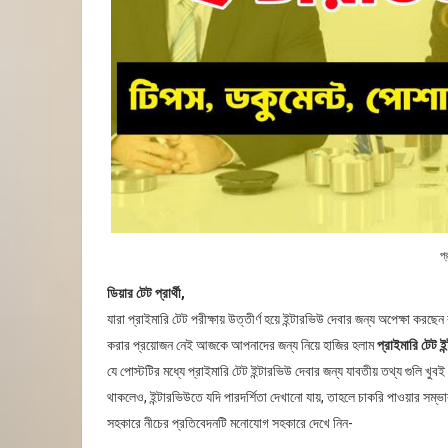
প্
ডিয়ার টেট প্রার্থী,
যারা প্রাইমারি টেট পরীক্ষায় উত্তীর্ণ হয়ে ইন্টারভিউ দেবার জন্য অপেক্ষা ক
করার প্রয়োজন নেই আজকে আপনাদের জন্য নিয়ে হাজির হলাম
প্রাইমারি টেট ইন
যে পোস্টটির মধ্যে প্রাইমারি টেট ইন্টারভিউ দেবার জন্য যাবতীয় তথ্য গুলি খ
থাকলেও, ইন্টারভিউতে যদি পারদর্শিতা দেখানো যায়, তাহলে চাকরি পাওয়ার স
সহকারে নীচের প্রতিবেদনটি মনোযোগ সহকারে দেখে নিন-