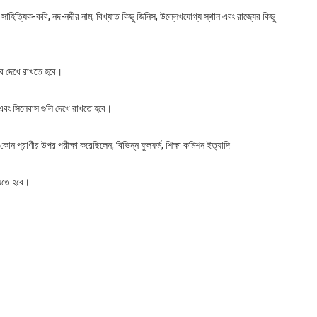
 সাহিত্যিক-কবি, নদ-নদীর নাম, বিখ্যাত কিছু জিনিস, উল্লেখযোগ্য স্থান এবং রাজ্যের কিছু
বে দেখে রাখতে হবে।
 এবং সিলেবাস গুলি দেখে রাখতে হবে।
ে কোন প্রাণীর উপর পরীক্ষা করেছিলেন, বিভিন্ন ফুলফর্ম, শিক্ষা কমিশন ইত্যাদি
যেতে হবে।