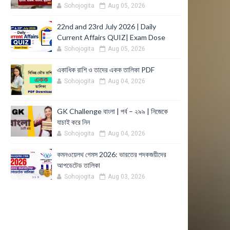
Sohojogita
Aug 05, 2026
22nd and 23rd July 2026 | Daily
Current Affairs QUIZ| Exam Dose
Sohojogita
Aug 05, 2026
একাধিক রাশি ও তাদের একক তালিকা PDF
Sohojogita
Aug 04, 2026
GK Challenge বাংলা | পর্ব – ২৯৯ | নিজেকে
যাচাই করে নিন
Sohojogita
Aug 04, 2026
কমনওয়েলথ গেমস 2026: ভারতের পদকজয়ীদের
আপডেটেড তালিকা
Sohojogita
Aug 03, 2026