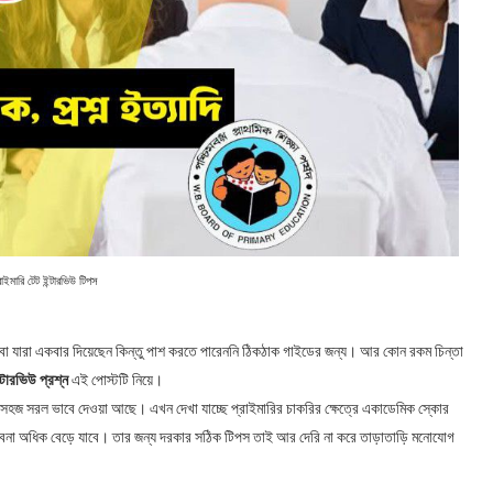
রাইমারি টেট ইন্টারভিউ টিপস
রছেন বা যারা একবার দিয়েছেন কিন্তু পাশ করতে পারেননি ঠিকঠাক গাইডের জন্য। আর কোন রকম চিন্তা
্টারভিউ প্রশ্ন
এই পোস্টটি নিয়ে।
ুবই সহজ সরল ভাবে দেওয়া আছে। এখন দেখা যাচ্ছে প্রাইমারির চাকরির ক্ষেত্রে একাডেমিক স্কোর
ম্ভাবনা অধিক বেড়ে যাবে। তার জন্য দরকার সঠিক টিপস তাই আর দেরি না করে তাড়াতাড়ি মনোযোগ