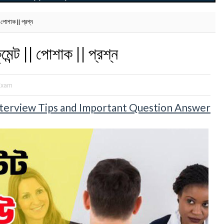
| পোশাক || প্রশ্ন
মেন্ট || পোশাক || প্রশ্ন
Exam
mary Interview Tips and Important Question Answer