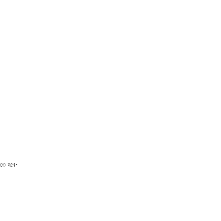
েতে হবে-