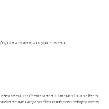
্টিকটুর না হয় এবং সাধারণ হয়, তার জন্য ট্রাই করা যেতে পারে-
ত যোগ্যতা এবং বর্তমানে এখন কি করছেন এর পাশাপাশি নিজের নামের অর্থ, নামের সঙ্গে মিল থাকা
াস থাকলে তা জেনে যাওয়া। এছাড়াও কোন পরীক্ষায় কত মার্কস পেয়েছেন সেগুলি মুখস্ত রাখতে হবে