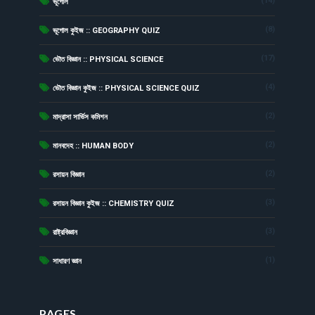
(14)
ভূগোল
(8)
ভূগোল কুইজ :: GEOGRAPHY QUIZ
(17)
ভৌত বিজ্ঞান :: PHYSICAL SCIENCE
(4)
ভৌত বিজ্ঞান কুইজ :: PHYSICAL SCIENCE QUIZ
(2)
মাদ্রাসা সার্ভিস কমিশন
(2)
মানবদেহ :: HUMAN BODY
(2)
রসায়ন বিজ্ঞান
(3)
রসায়ন বিজ্ঞান কুইজ :: CHEMISTRY QUIZ
(3)
রাষ্ট্রবিজ্ঞান
(1)
সাধারণ জ্ঞান
PAGES