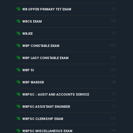
(1)
WB UPPER PRIMARY TET EXAM
(19)
WBCS EXAM
(1)
WBJEE
(55)
WBP CONSTABLE EXAM
(19)
WBP LADY CONSTABLE EXAM
(37)
WBP SI
(8)
WBP WARDER
(1)
WBPSC :: AUDIT AND ACCOUNTS SERVICE
(1)
WBPSC ASSISTANT ENGINEER
(27)
WBPSC CLERKSHIP EXAM
(18)
WBPSC MISCELLANEOUS EXAM