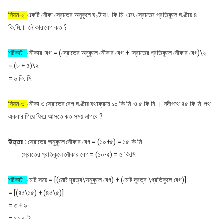
নিয়ম-২:
একটি নৌকা স্রোতের অনুকূলে ঘণ্টায় ৮ কি.মি. এবং স্রোতের প্রতিকূলে ঘণ্টায় ৪
কি.মি.। নৌকার বেগ কত ?
শর্টকাট :
নৌকার বেগ = (স্রোতের অনুকূলে নৌকার বেগ + স্রোতের প্রতিকূলে নৌকার বেগ)\২
= (৮ + ৪)\২
= ৬ কি. মি.
নিয়ম-৩:
নৌকা ও স্রোতের বেগ ঘণ্টায় যথাক্রমে ১০ কি.মি. ও ৫ কি.মি.। নদীপথে ৪৫ কি.মি. পথ
একবার গিয়ে ফিরে আসতে কত সময় লাগবে ?
উত্তর :
স্রোতের অনুকূলে নৌকার বেগ = (১০+৫) = ১৫ কি.মি.
স্রোতের প্রতিকূলে নৌকার বেগ = (১০-৫) = ৫ কি.মি.
শর্টকাট :
মোট সময় = [(মোট দূরত্ব\অনুকুলে বেগ) + (মোট দূরত্ব \প্রতিকুলে বেগ)]
= [(৪৫\১৫) + (৪৫\৫)]
= ৩ + ৯
= ১২ ঘণ্টা