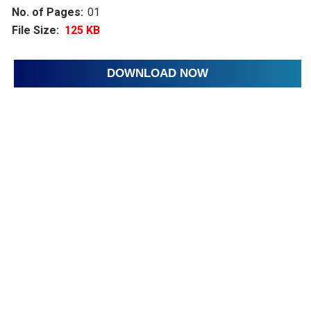
No. of Pages:
01
File Size:
125
KB
DOWNLOAD NOW