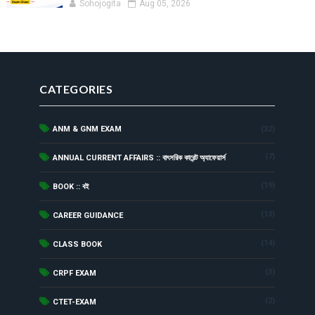
Sohojogita
Aug 05, 2026
CATEGORIES
ANM & GNM EXAM
(32)
(7)
ANNUAL CURRENT AFFAIRS :: বাৎসরিক কারেন্ট অ্যাফেয়ার্স
(19)
BOOK :: বই
(13)
CAREER GUIDANCE
(14)
CLASS BOOK
(3)
CRPF EXAM
(2)
CTET-EXAM