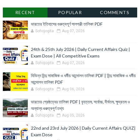
RECENT
POPULAR
COMMENTS
ভারতের ইতিহাসের গুরুত্বপূর্ণ সালপঞ্জী তালিকা PDF
Sohojogita
Aug 07, 2026
24th & 25th July 2026 | Daily Current Affairs Quiz |
Exam Dose | All Competitive Exams
Sohojogita
Aug 07, 2026
বিভিন্ন হিন্দু সামাজিক ও ধর্মীয় আন্দোলন তালিকা PDF | হিন্দু সামাজিক ও ধর্মীয়
আন্দোলন তালিকা PDF
Sohojogita
Aug 06, 2026
ভারতের শ্রেষ্ঠত্বের তালিকা PDF | বৃহত্তম, সর্বোচ্চ, দীর্ঘতম, ক্ষুদ্রতম ও
অন্যান্য গুরুত্বপূর্ণ তথ্য
Sohojogita
Aug 05, 2026
22nd and 23rd July 2026 | Daily Current Affairs QUIZ|
Exam Dose