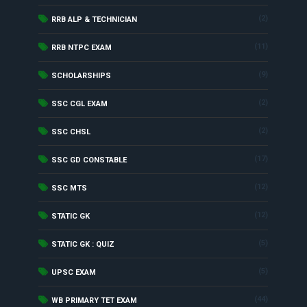
(2)
RRB ALP & TECHNICIAN
(11)
RRB NTPC EXAM
(9)
SCHOLARSHIPS
(2)
SSC CGL EXAM
(2)
SSC CHSL
(17)
SSC GD CONSTABLE
(12)
SSC MTS
(12)
STATIC GK
(5)
STATIC GK : QUIZ
(5)
UPSC EXAM
(44)
WB PRIMARY TET EXAM