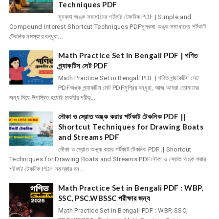
Techniques PDF
সুদকষা অঙ্ক সমাধানের শর্টকাট টেকনিক PDF | Simple and
Compound Interest Shortcut Techniques PDFসুদকষা অঙ্ক সমাধানের শর্টকাট
টেকনিক নমস্কার বন্ধুরা...
Math Practice Set in Bengali PDF | গণিত
প্র্যাকটিস সেট PDF
Math Practice Set in Bengali PDF | গণিত প্র্যাকটিস সেট
PDFঅঙ্ক প্র্যাকটিস সেট PDFসুপ্রিয় বন্ধুরা, আজ আমরা তোমাদের
জন্য নিয়ে উপস্থিত হয়েছি চাকরির পরীক্...
নৌকা ও স্রোত অঙ্ক করার শর্টকাট টেকনিক PDF ||
Shortcut Techniques for Drawing Boats
and Streams PDF
নৌকা ও স্রোত অঙ্ক করার শর্টকাট টেকনিক PDF || Shortcut
Techniques for Drawing Boats and Streams PDFনৌকা ও স্রোত অঙ্ক করার
শর্টকাট টেকনিক PDF নমস্কার বন...
Math Practice Set in Bengali PDF : WBP,
SSC, PSC.WBSSC পরীক্ষার জন্য
Math Practice Set in Bengali PDF : WBP, SSC,