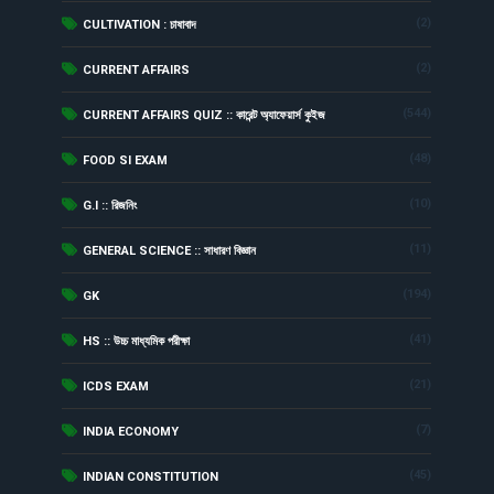
(2)
CULTIVATION : চাষাবাদ
(2)
CURRENT AFFAIRS
(544)
CURRENT AFFAIRS QUIZ :: কারেন্ট অ্যাফেয়ার্স কুইজ
(48)
FOOD SI EXAM
(10)
G.I :: রিজনিং
(11)
GENERAL SCIENCE :: সাধারণ বিজ্ঞান
(194)
GK
(41)
HS :: উচ্চ মাধ্যমিক পরীক্ষা
(21)
ICDS EXAM
(7)
INDIA ECONOMY
(45)
INDIAN CONSTITUTION