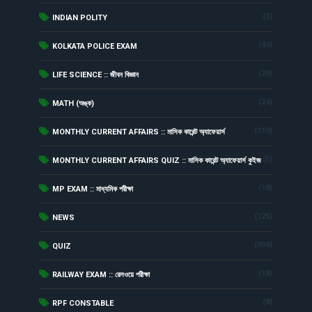
(3)
INDIAN POLITY
(44)
KOLKATA POLICE EXAM
(29)
LIFE SCIENCE :: জীবন বিজ্ঞান
(24)
MATH (অঙ্ক)
(110)
MONTHLY CURRENT AFFAIRS :: মাসিক কারেন্ট অ্যাফেয়ার্স
(5)
MONTHLY CURRENT AFFAIRS QUIZ :: মাসিক কারেন্ট অ্যাফেয়ার্স কুইজ
(18)
MP EXAM :: মাধ্যমিক পরীক্ষা
(125)
NEWS
(304)
QUIZ
(18)
RAILWAY EXAM :: রেলওয়ে পরীক্ষা
(8)
RPF CONSTABLE