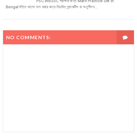
PSC.WBSSC পরীক্ষার জন্য Math Practice Set in
Bengalগণিতে ভালো ফল করার জন্য নিয়মিত প্র্যাকটিস বা অনুশীলন...
NO COMMENTS: