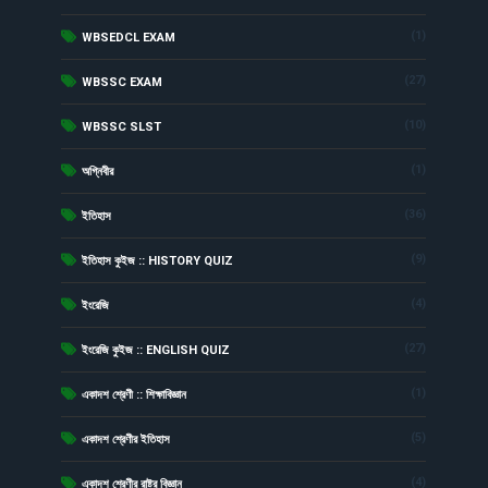
(1)
WBSEDCL EXAM
(27)
WBSSC EXAM
(10)
WBSSC SLST
(1)
অগ্নিবীর
(36)
ইতিহাস
(9)
ইতিহাস কুইজ :: HISTORY QUIZ
(4)
ইংরেজি
(27)
ইংরেজি কুইজ :: ENGLISH QUIZ
(1)
একাদশ শ্রেণী :: শিক্ষাবিজ্ঞান
(5)
একাদশ শ্রেণীর ইতিহাস
(4)
একাদশ শ্রেণীর রাষ্ট্র বিজ্ঞান