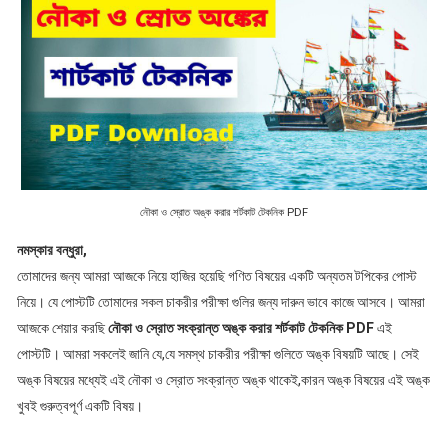
নৌকা ও স্রোত অঙ্ক করার শর্টকাট টেকনিক PDF
নমস্কার বন্ধুরা,
তোমাদের জন্য আমরা আজকে নিয়ে হাজির হয়েছি গণিত বিষয়ের একটি অন্যতম টপিকের পোস্ট
নিয়ে। যে পোস্টটি তোমাদের সকল চাকরীর পরীক্ষা গুলির জন্য দারুন ভাবে কাজে আসবে। আমরা
আজকে শেয়ার করছি
নৌকা ও স্রোত সংক্রান্ত অঙ্ক করার শর্টকাট টেকনিক PDF
এই
পোস্টটি। আমরা সকলেই জানি যে,যে সমস্থ চাকরীর পরীক্ষা গুলিতে অঙ্ক বিষয়টি আছে। সেই
অঙ্ক বিষয়ের মধ্যেই এই নৌকা ও স্রোত সংক্রান্ত অঙ্ক থাকেই,কারন অঙ্ক বিষয়ের এই অঙ্ক
খুবই গুরুত্বপূর্ণ একটি বিষয়।